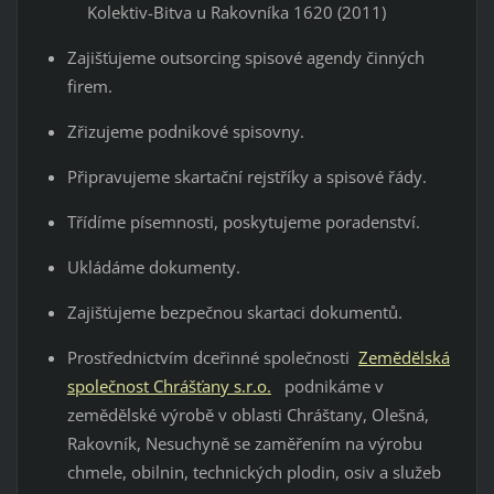
Kolektiv-Bitva u Rakovníka 1620 (2011)
Zajišťujeme outsorcing spisové agendy činných
firem.
Zřizujeme podnikové spisovny.
Připravujeme skartační rejstříky a spisové řády.
Třídíme písemnosti, poskytujeme poradenství.
Ukládáme dokumenty.
Zajišťujeme bezpečnou skartaci dokumentů.
Prostřednictvím dceřinné společnosti
Zemědělská
společnost Chrášťany s.r.o.
podnikáme v
zemědělské výrobě v oblasti Chráštany, Olešná,
Rakovník, Nesuchyně se zaměřením na výrobu
chmele, obilnin, technických plodin, osiv a služeb